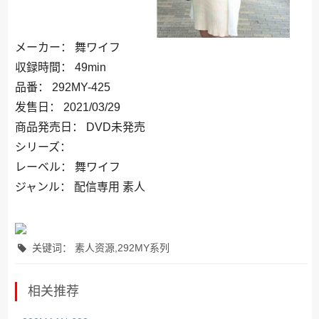
メーカー： 舞ワイフ
収録時間： 49min
品番： 292MY-425
发售日： 2021/03/29
商品発売日： DVD未発売
シリーズ：
レーベル： 舞ワイフ
ジャンル： 配信専用 素人
关键词： 素人资源,292MY系列
相关推荐