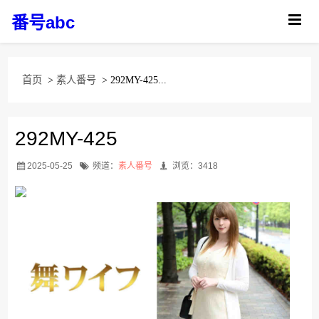
番号abc
首页
>
素人番号
> 292MY-425...
292MY-425
2025-05-25
频道：
素人番号
浏览：3418