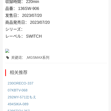
収録時間： 220min
品番： 136SW-906
发售日： 2023/07/20
商品発売日： 2023/07/20
シリーズ：
レーベル： SWITCH
关键词： ,MGSMAX系列
相关推荐
230ORECO-337
07KBTV-068
292MY-571辻もえ
494SIKA-089