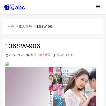
番号abc
首页
>
素人番号
> 136SW-906...
136SW-906
2024-09-28
频道：
素人番号
浏览：4974